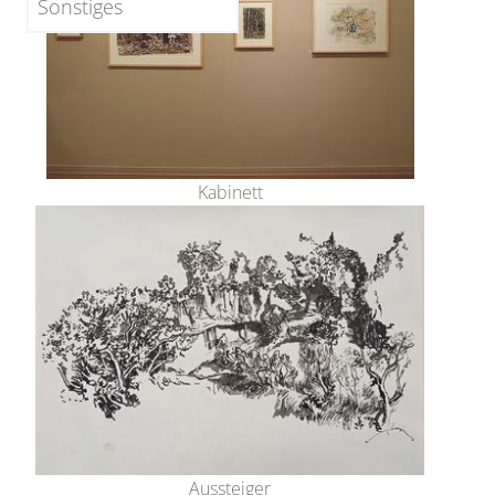
Sonstiges
Kabinett
Aussteiger