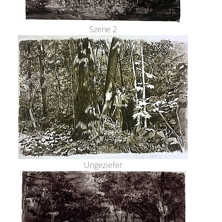
Szene 2
Ungeziefer