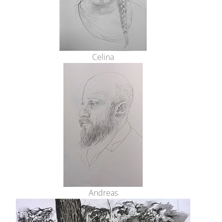
Celina
Andreas