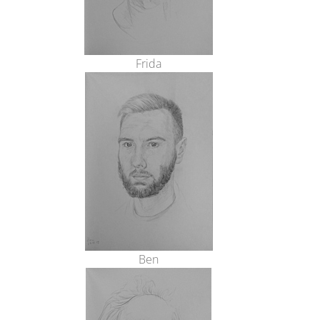
Frida
Ben