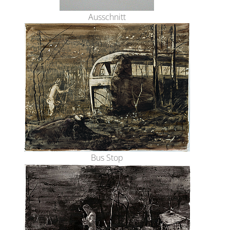
Ausschnitt
Bus Stop