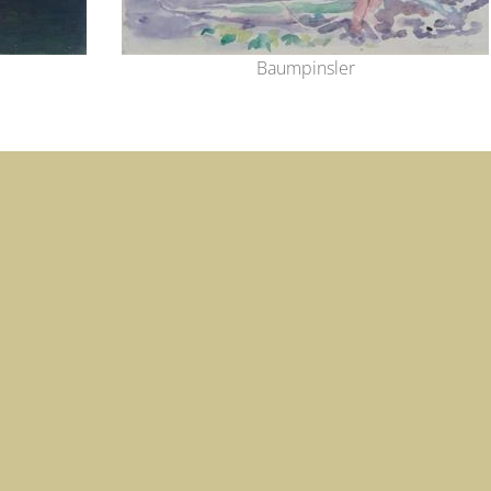
Baumpinsler